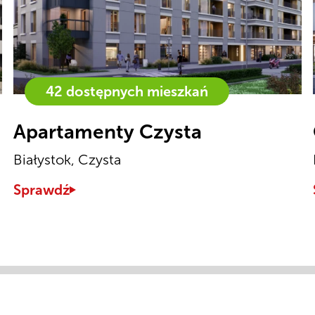
42 dostępnych mieszkań
Apartamenty Czysta
Białystok, Czysta
Sprawdź