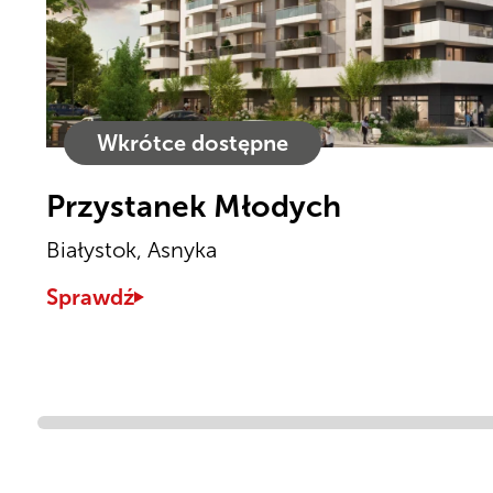
Wkrótce dostępne
Przystanek Młodych
Białystok, Asnyka
Sprawdź