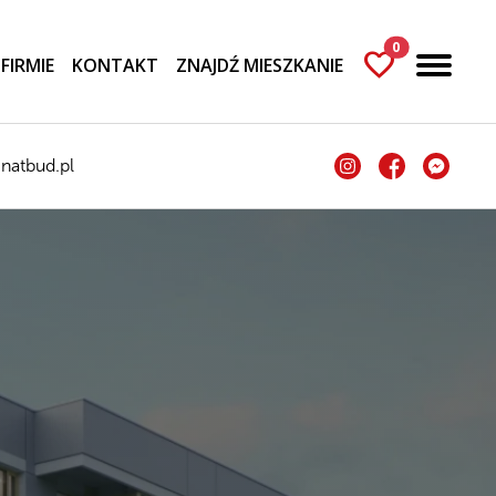
0
favorite
 FIRMIE
KONTAKT
ZNAJDŹ MIESZKANIE
natbud.pl