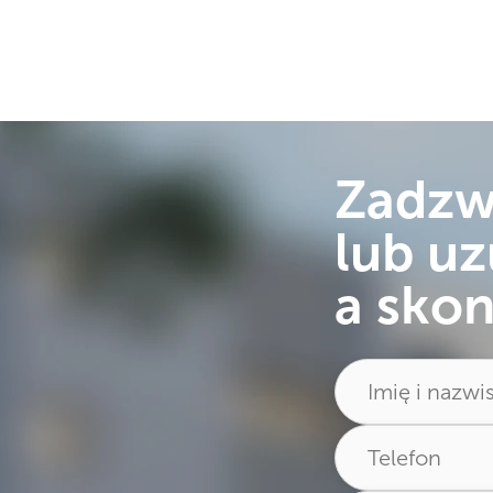
Zadz
lub uz
a skon