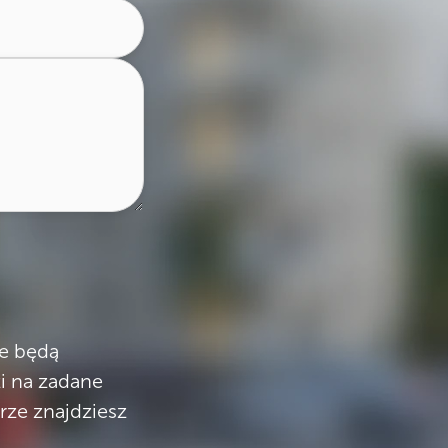
e będą
i na zadane
rze znajdziesz