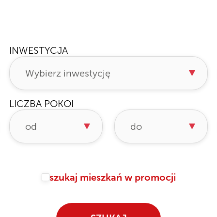
e
INWESTYCJA
LICZBA POKOI
szukaj mieszkań w promocji