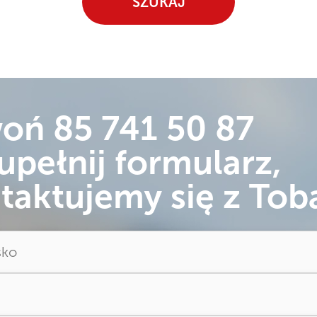
SZUKAJ
woń
85 741 50 87
upełnij formularz,
taktujemy się z Tob