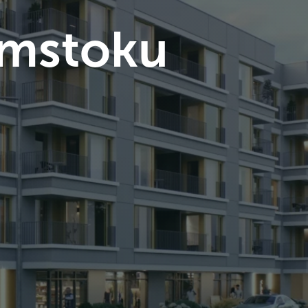
ymstoku