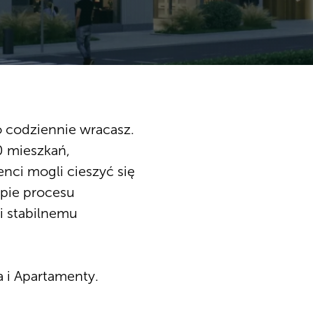
 codziennie wracasz.
0 mieszkań,
nci mogli cieszyć się
pie procesu
i stabilnemu
 i Apartamenty.