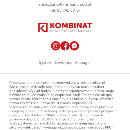
mieszkania@kombinatbud.pl
Tel.
85 741 50 87
System:
Developer Manager
Przedstawione na stronie internetowej www.kombinatbud.pl
wizualizacje, animacje oraz modele budynku mają charakter
poglądowy. Wygląd budynku oraz zagospodarowanie terenu mogą
nieznacznie ulec zmianie na etapie realizacji. Zmianie nie ulegną
istotne cechy świadczenia oraz funkcjonalność budynku. Wszelkie
prawa zastrzeżone. Prawa do używania, kopiowania i
rozpowszechniania wszelkich danych i materiałów dostępnych na
niniejszej stronie internetowej podlegają w szczególności przepisom
ustawy z dnia 4 lutego 1994 r. o Prawie autorskim i prawach
pokrewnych (Dz. U. 2006 Nr 90 poz. 631 z późn. zm.).
Wykorzystywanie danych lub materiałów z niniejszej strony w
jakichkolwiek celach wymaga każdorazowo pisemnej zgody PPUH