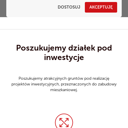
kupna
DOSTOSUJ
AKCEPTUJĘ
Poszukujemy działek pod
inwestycje
Poszukujemy atrakcyjnych gruntów pod realizację
projektów inwestycyjnych, przeznaczonych do zabudowy
mieszkaniowej.