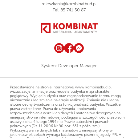
mieszkania@kombinatbud.pl
Tel.
85 741 50 87
System:
Developer Manager
Przedstawione na stronie internetowej www.kombinatbud.pl
wizualizacje, animacje oraz modele budynku mają charakter
poglądowy. Wygląd budynku oraz zagospodarowanie terenu mogą
nieznacznie ulec zmianie na etapie realizacji. Zmianie nie ulegną
istotne cechy świadczenia oraz funkcjonalność budynku. Wszelkie
prawa zastrzeżone. Prawa do używania, kopiowania i
rozpowszechniania wszelkich danych i materiałów dostępnych na
niniejszej stronie internetowej podlegają w szczególności przepisom
ustawy z dnia 4 lutego 1994 r. o Prawie autorskim i prawach
pokrewnych (Dz. U. 2006 Nr 90 poz. 631 z późn. zm.).
Wykorzystywanie danych lub materiałów z niniejszej strony w
jakichkolwiek celach wymaga każdorazowo pisemnej zgody PPUH