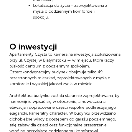
Lokalizacja do życia - zaprojektowana z
myślą o codziennym komforcie i
spokoju.
O inwestycji
Apartamenty Czysta to kameralna inwestycja zlokalizowana
przy ul. Czystej w Białymstoku — w miejscu, które łączy
bliskość centrum z codziennym spokojem.
Czterokondygnacyjny budynek obejmuje tylko 49
przestronnych mieszkań, zaprojektowanych z myślą o
komforcie i wysokiej jakości życia w mieście.
Architektura budynku została starannie zaprojektowana, by
harmonijnie wpisać się w otoczenie, a nowoczesna
elewacja i dopracowane części wspólne podkreślają jego
elegancki, kameralny charakter. W budynku przewidziano
cichobieżne windy z dostępem do garażu podziemnego,
salę zabaw dla dzieci oraz funkcjonalne przestrzenie
wspólne, sprzyjające codziennemu komfortowi