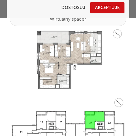
DOSTOSUJ
AKCEPTUJĘ
Wirtualny spacer