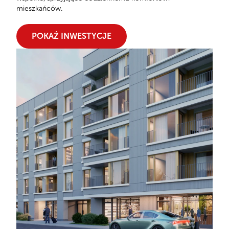
mieszkańców.
POKAŻ INWESTYCJE