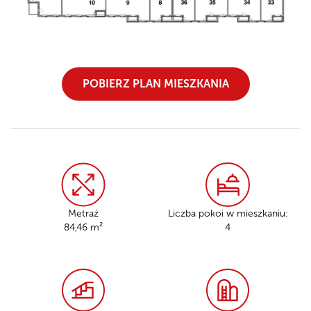
POBIERZ PLAN MIESZKANIA
Metraż
Liczba pokoi w mieszkaniu:
84,46 m²
4