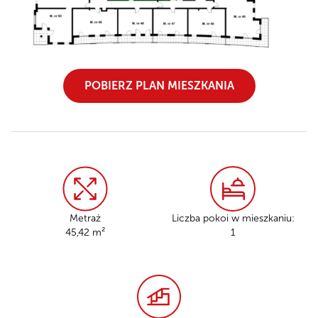
POBIERZ PLAN MIESZKANIA
Metraż
Liczba pokoi w mieszkaniu:
45,42 m²
1