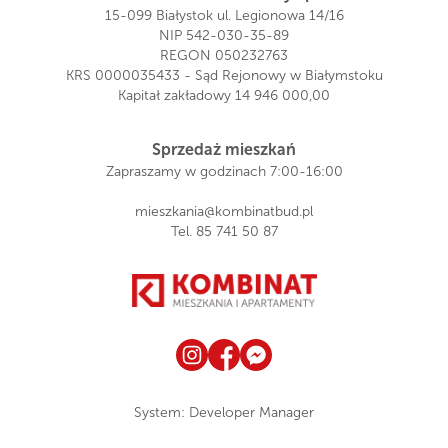
15-099 Białystok ul. Legionowa 14/16
NIP 542-030-35-89
REGON 050232763
KRS 0000035433 - Sąd Rejonowy w Białymstoku
Kapitał zakładowy 14 946 000,00
Sprzedaż mieszkań
Zapraszamy w godzinach 7:00-16:00
mieszkania@kombinatbud.pl
Tel.
85 741 50 87
System:
Developer Manager