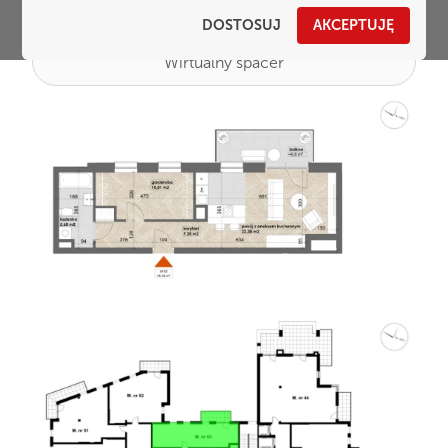
DOSTOSUJ
AKCEPTUJĘ
Wirtualny spacer