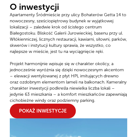
O inwestycji
Apartamenty Śródmieście przy ulicy Bohaterów Getta 14 to
nowoczesny, sześciopiętrowy budynek w wyjątkowej
lokalizacji – zaledwie krok od ścisłego centrum
Białegostoku. Bliskość Galerii Jurowieckiej, basenu przy ul.
Włókienniczej, licznych restauracji, kawiarni, siłowni, parków,
skwerów i instytucji kultury sprawia, że wszystko, co
najlepsze w mieście, jest tu na wyciągnięcie ręki.
Projekt harmonijnie wpisuje się w charakter okolicy, a
jednocześnie wyróżnia się dzięki nowoczesnym akcentom
– elewacji wentylowanej z płyt HPL imitujących drewno
oraz ozdobnym elementom lameli na balkonach. Kameralny
charakter inwestycji podkreśla niewielka liczba lokali –
jedynie 63 mieszkania – a komfort mieszkańców zapewniają
cichobieżne windy oraz podziemny parking.
POKAŻ INWESTYCJE