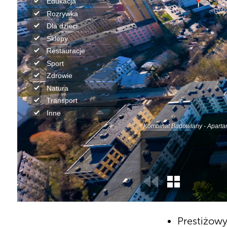
Prestiżowy