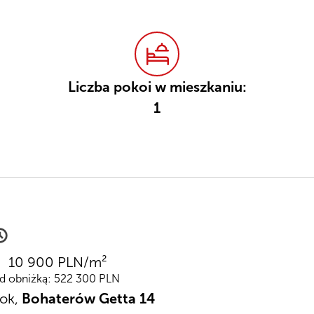
Liczba pokoi w mieszkaniu:
1
10 900 PLN/m²
ed obniżką: 522 300 PLN
tok,
Bohaterów Getta 14