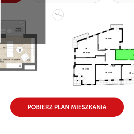
POBIERZ PLAN MIESZKANIA