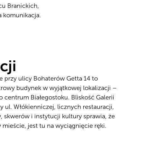
cu Branickich,
na komunikacja.
cji
 przy ulicy Bohaterów Getta 14 to
rowy budynek w wyjątkowej lokalizacji –
o centrum Białegostoku. Bliskość Galerii
 ul. Włókienniczej, licznych restauracji,
, skwerów i instytucji kultury sprawia, że
mieście, jest tu na wyciągnięcie ręki.