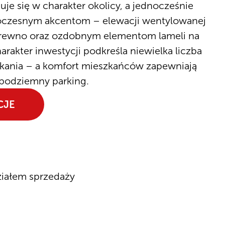
uje się w charakter okolicy, a jednocześnie
woczesnym akcentom – elewacji wentylowanej
 drewno oraz ozdobnym elementom lameli na
rakter inwestycji podkreśla niewielka liczba
szkania – a komfort mieszkańców zapewniają
 podziemny parking.
CJE
ziałem sprzedaży