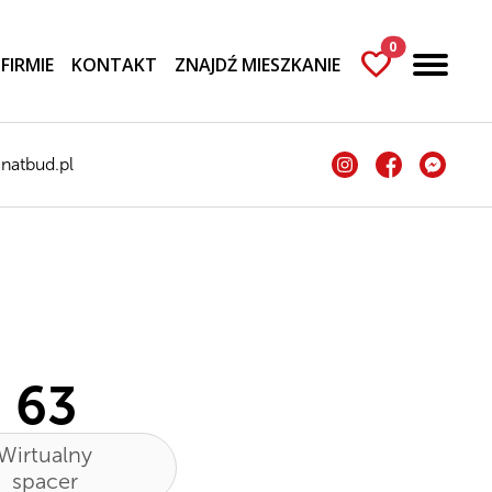
0
favorite
 FIRMIE
KONTAKT
ZNAJDŹ MIESZKANIE
natbud.pl
 63
Wirtualny
spacer