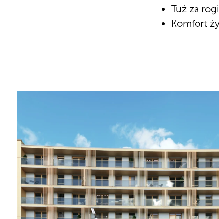
Tuż za rog
Komfort ży