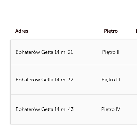
Adres
Piętro
Bohaterów Getta 14 m. 21
Piętro II
Bohaterów Getta 14 m. 32
Piętro III
Ładowanie planów...
Bohaterów Getta 14 m. 43
Piętro IV
Ładowanie planów...