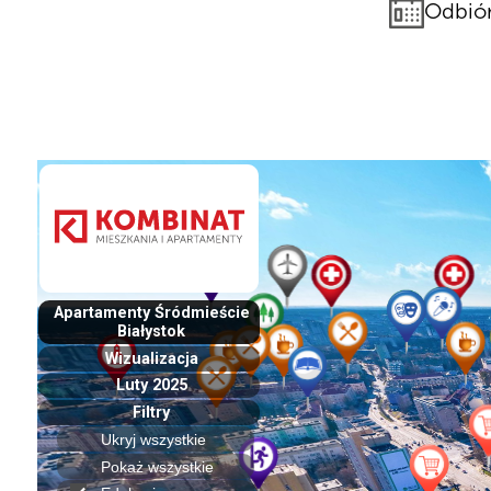
Odbiór