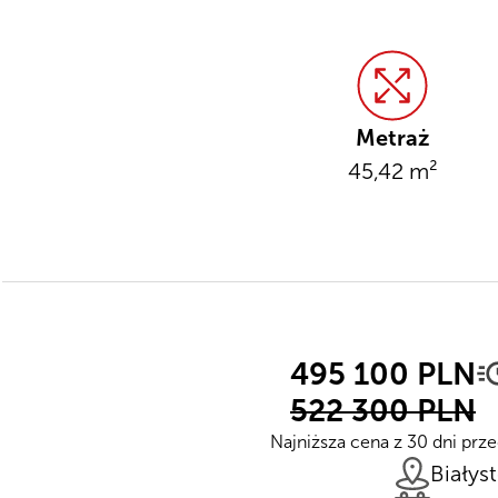
Metraż
45,42 m²
495 100 PLN
522 300 PLN
Najniższa cena z 30 dni prz
Białys