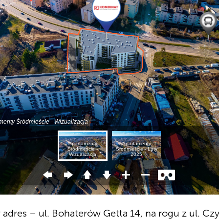
 adres – ul. Bohaterów Getta 14, na rogu z ul. Czy