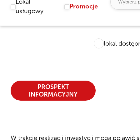
Lokal
Promocje
usługowy
lokal dostęp
PROSPEKT
INFORMACYJNY
W trakcie realizacji inwestycji mogą pojawić 