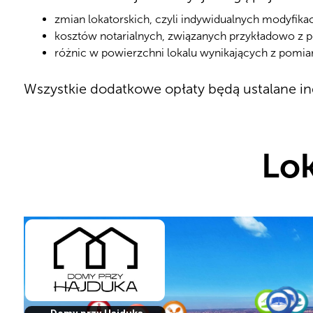
zmian lokatorskich, czyli indywidualnych modyfika
kosztów notarialnych, związanych przykładowo z 
różnic w powierzchni lokalu wynikających z pomi
Wszystkie dodatkowe opłaty będą ustalane in
Lok