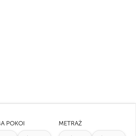
e
BA POKOI
METRAŻ