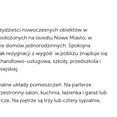
rzydzieści nowoczesnych obiektów w
położonych na osiedlu Nowe Miasto, w
ie domów jednorodzinnych. Spokojna
ak rezygnacji z wygód: w pobliżu znajduje się
a handlowo-usługowa, szkoły, przedszkola i
iejskiej.
alne układy pomieszczeń. Na parterze
rzestronny salon, kuchnia, łazienka i garaż lub
e. Na piętrze są trzy lub cztery sypialnie,