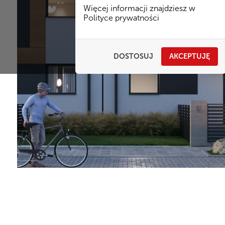
Więcej informacji znajdziesz w
Polityce prywatności
DOSTOSUJ
AKCEPTUJĘ