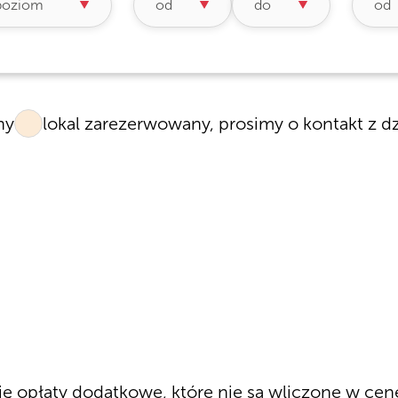
ny
lokal zarezerwowany, prosimy o kontakt z d
się opłaty dodatkowe, które nie są wliczone w cen