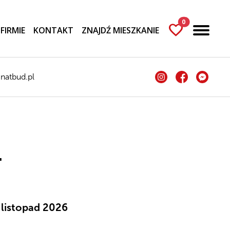
0
favorite
 FIRMIE
KONTAKT
ZNAJDŹ MIESZKANIE
natbud.pl
4
:
listopad 2026