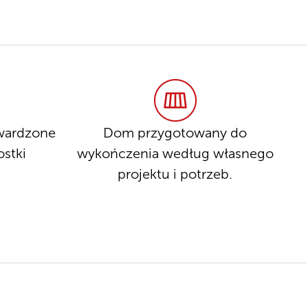
twardzone
Dom przygotowany do
ostki
wykończenia według własnego
projektu i potrzeb.