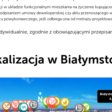
cji w układzie funkcjonalnym mieszkania na życzenie kupujące
podpisaniem umowy deweloperskiej czy aktu przenoszącego w
aru powykonawczego, jeśli odbiega ona od metrażu projektow
dywidualnie, zgodnie z obowiązującymi przepisa
alizacja w Białyms