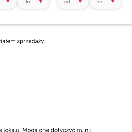
ziałem sprzedaży
ę lokalu. Mogą one dotyczyć m.in.: