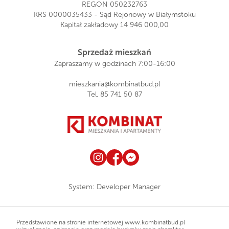
REGON 050232763
KRS 0000035433 - Sąd Rejonowy w Białymstoku
Kapitał zakładowy 14 946 000,00
Sprzedaż mieszkań
Zapraszamy w godzinach 7:00-16:00
mieszkania@kombinatbud.pl
Tel.
85 741 50 87
System:
Developer Manager
Przedstawione na stronie internetowej www.kombinatbud.pl