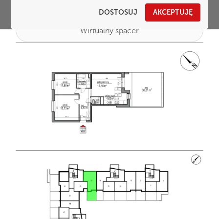
DOSTOSUJ
AKCEPTUJĘ
Wirtualny spacer