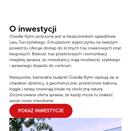
O inwestycji
Osiedle Rytm położone jest w bezpośrednim sąsiedztwie
Lasu Turczyńskiego. Entuzjastom wypoczynku na świeżym
powietrzu oferuje dostęp do licznych tras rowerowych oraz
biegowych. Bliskość tras przelotowych i komunikacji
miejskiej sprawia, że mieszkańcy mają możliwość szybkiego
i sprawnego dojazdu do centrum.
Niewysokie, kameralne budynki Osiedla Rytm wpisują się w
charakter dzielnicy, a geometryczne, przestronne balkony,
loggie i tarasy otwierają lokale na okoliczną naturę.
Zróżnicowana oferta sprawia, że każdy może tu znaleźć
swoje nowe mieszkanie.
POKAŻ INWESTYCJE