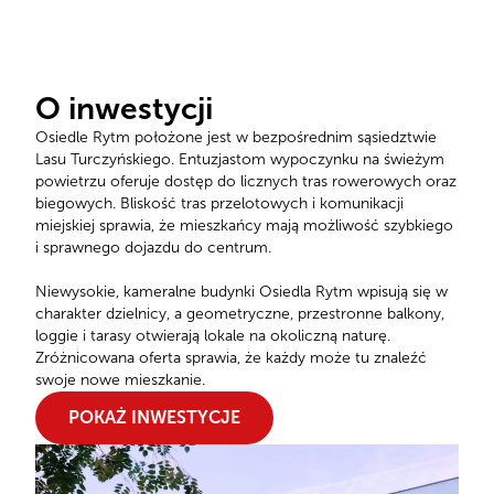
O inwestycji
Osiedle Rytm położone jest w bezpośrednim sąsiedztwie
Lasu Turczyńskiego. Entuzjastom wypoczynku na świeżym
powietrzu oferuje dostęp do licznych tras rowerowych oraz
biegowych. Bliskość tras przelotowych i komunikacji
miejskiej sprawia, że mieszkańcy mają możliwość szybkiego
i sprawnego dojazdu do centrum.
Niewysokie, kameralne budynki Osiedla Rytm wpisują się w
charakter dzielnicy, a geometryczne, przestronne balkony,
loggie i tarasy otwierają lokale na okoliczną naturę.
Zróżnicowana oferta sprawia, że każdy może tu znaleźć
swoje nowe mieszkanie.
POKAŻ INWESTYCJE