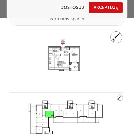
DOSTOSUJ
AKCEPTUJĘ
Wirtualny spacer