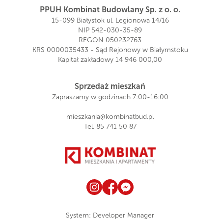
PPUH Kombinat Budowlany Sp. z o. o.
15-099 Białystok ul. Legionowa 14/16
NIP 542-030-35-89
REGON 050232763
KRS 0000035433 - Sąd Rejonowy w Białymstoku
Kapitał zakładowy 14 946 000,00
Sprzedaż mieszkań
Zapraszamy w godzinach 7:00-16:00
mieszkania@kombinatbud.pl
Tel.
85 741 50 87
System:
Developer Manager