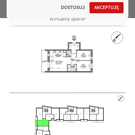
DOSTOSUJ
AKCEPTUJĘ
Wirtualny spacer