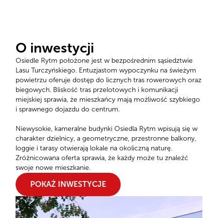
O inwestycji
Osiedle Rytm położone jest w bezpośrednim sąsiedztwie
Lasu Turczyńskiego. Entuzjastom wypoczynku na świeżym
powietrzu oferuje dostęp do licznych tras rowerowych oraz
biegowych. Bliskość tras przelotowych i komunikacji
miejskiej sprawia, że mieszkańcy mają możliwość szybkiego
i sprawnego dojazdu do centrum.
Niewysokie, kameralne budynki Osiedla Rytm wpisują się w
charakter dzielnicy, a geometryczne, przestronne balkony,
loggie i tarasy otwierają lokale na okoliczną naturę.
Zróżnicowana oferta sprawia, że każdy może tu znaleźć
swoje nowe mieszkanie.
POKAŻ INWESTYCJE