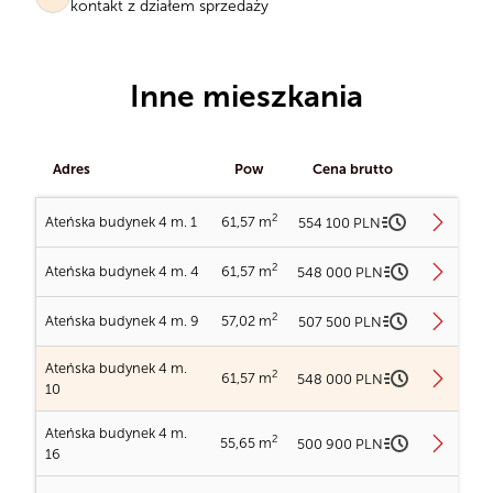
kontakt z działem sprzedaży
Inne mieszkania
Adres
Pow
Cena brutto
2
Ateńska budynek 4 m. 1
61,57 m
554 100 PLN
Ładowanie planów...
2
Ateńska budynek 4 m. 4
61,57 m
548 000 PLN
Ładowanie planów...
Ładowanie obrazu...
2
Ateńska budynek 4 m. 9
57,02 m
507 500 PLN
Ładowanie planów...
Ładowanie obrazu...
Ateńska budynek 4 m.
2
61,57 m
548 000 PLN
Ładowanie planów...
10
Ładowanie obrazu...
Ateńska budynek 4 m. 1
Ateńska budynek 4 m.
2
55,65 m
500 900 PLN
Ładowanie planów...
16
Ładowanie obrazu...
2
Powierzchnia
61,57 m
Ateńska budynek 4 m. 4