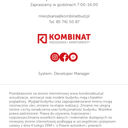
Zapraszamy w godzinach 7:00-16:00
mieszkania@kombinatbud.pl
Tel.
85 741 50 87
System:
Developer Manager
Przedstawione na stronie internetowej www.kombinatbud.pl
wizualizacje, animacje oraz modele budynku mają charakter
poglądowy. Wygląd budynku oraz zagospodarowanie terenu mogą
nieznacznie ulec zmianie na etapie realizacji. Zmianie nie ulegną
istotne cechy świadczenia oraz funkcjonalność budynku. Wszelkie
prawa zastrzeżone. Prawa do używania, kopiowania i
rozpowszechniania wszelkich danych i materiałów dostępnych na
niniejszej stronie internetowej podlegają w szczególności przepisom
ustawy z dnia 4 lutego 1994 r. o Prawie autorskim i prawach