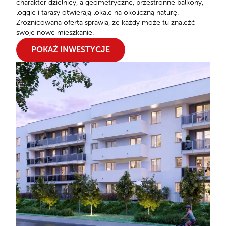
charakter dzielnicy, a geometryczne, przestronne balkony,
loggie i tarasy otwierają lokale na okoliczną naturę.
Zróżnicowana oferta sprawia, że każdy może tu znaleźć
swoje nowe mieszkanie.
POKAŻ INWESTYCJE