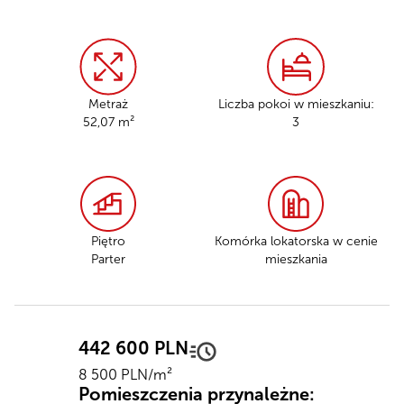
Metraż
Liczba pokoi w mieszkaniu:
52,07 m²
3
Piętro
Komórka lokatorska
w cenie
Parter
mieszkania
442 600 PLN
8 500 PLN/m²
Pomieszczenia przynależne: