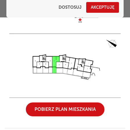
DOSTOSUJ
AKCEPTUJĘ
POBIERZ PLAN MIESZKANIA