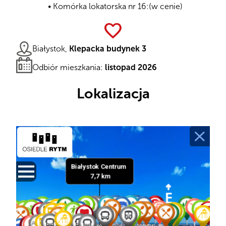
Komórka lokatorska nr 16:
(w cenie)
favorite
Białystok,
Klepacka budynek 3
Odbiór mieszkania:
listopad 2026
Lokalizacja