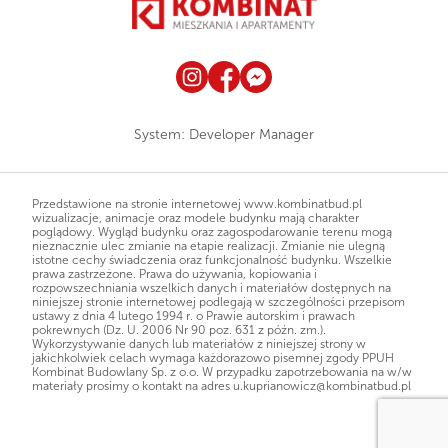
System:
Developer Manager
Przedstawione na stronie internetowej www.kombinatbud.pl
wizualizacje, animacje oraz modele budynku mają charakter
poglądowy. Wygląd budynku oraz zagospodarowanie terenu mogą
nieznacznie ulec zmianie na etapie realizacji. Zmianie nie ulegną
istotne cechy świadczenia oraz funkcjonalność budynku. Wszelkie
prawa zastrzeżone. Prawa do używania, kopiowania i
rozpowszechniania wszelkich danych i materiałów dostępnych na
niniejszej stronie internetowej podlegają w szczególności przepisom
ustawy z dnia 4 lutego 1994 r. o Prawie autorskim i prawach
pokrewnych (Dz. U. 2006 Nr 90 poz. 631 z późn. zm.).
Wykorzystywanie danych lub materiałów z niniejszej strony w
jakichkolwiek celach wymaga każdorazowo pisemnej zgody PPUH
Kombinat Budowlany Sp. z o.o. W przypadku zapotrzebowania na w/w
materiały prosimy o kontakt na adres
u.kuprianowicz@kombinatbud.pl