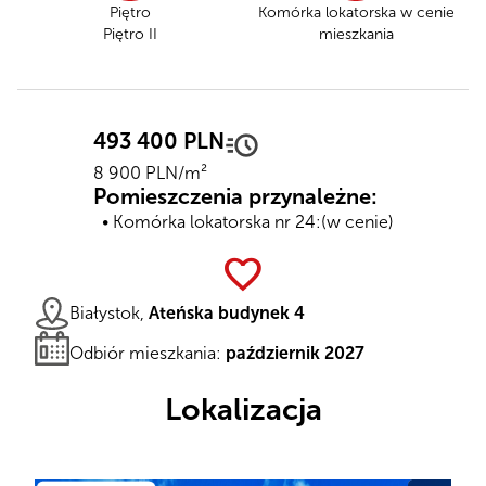
Piętro
Komórka lokatorska
w cenie
Piętro II
mieszkania
493 400 PLN
8 900 PLN/m²
Pomieszczenia przynależne:
Komórka lokatorska nr 24:
(w cenie)
favorite
Białystok,
Ateńska budynek 4
Odbiór mieszkania:
październik 2027
Lokalizacja