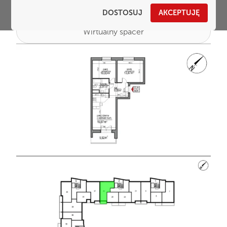
DOSTOSUJ
AKCEPTUJĘ
Wirtualny spacer