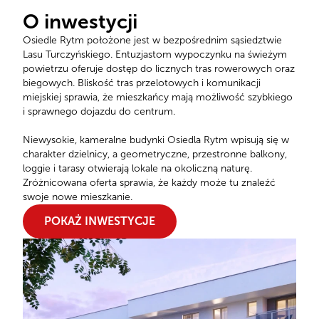
O inwestycji
Osiedle Rytm położone jest w bezpośrednim sąsiedztwie
Lasu Turczyńskiego. Entuzjastom wypoczynku na świeżym
powietrzu oferuje dostęp do licznych tras rowerowych oraz
biegowych. Bliskość tras przelotowych i komunikacji
miejskiej sprawia, że mieszkańcy mają możliwość szybkiego
i sprawnego dojazdu do centrum.
Niewysokie, kameralne budynki Osiedla Rytm wpisują się w
charakter dzielnicy, a geometryczne, przestronne balkony,
loggie i tarasy otwierają lokale na okoliczną naturę.
Zróżnicowana oferta sprawia, że każdy może tu znaleźć
swoje nowe mieszkanie.
POKAŻ INWESTYCJE