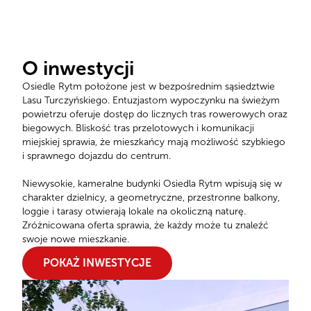
O inwestycji
Osiedle Rytm położone jest w bezpośrednim sąsiedztwie
Lasu Turczyńskiego. Entuzjastom wypoczynku na świeżym
powietrzu oferuje dostęp do licznych tras rowerowych oraz
biegowych. Bliskość tras przelotowych i komunikacji
miejskiej sprawia, że mieszkańcy mają możliwość szybkiego
i sprawnego dojazdu do centrum.
Niewysokie, kameralne budynki Osiedla Rytm wpisują się w
charakter dzielnicy, a geometryczne, przestronne balkony,
loggie i tarasy otwierają lokale na okoliczną naturę.
Zróżnicowana oferta sprawia, że każdy może tu znaleźć
swoje nowe mieszkanie.
POKAŻ INWESTYCJE