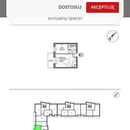
DOSTOSUJ
AKCEPTUJĘ
Wirtualny spacer