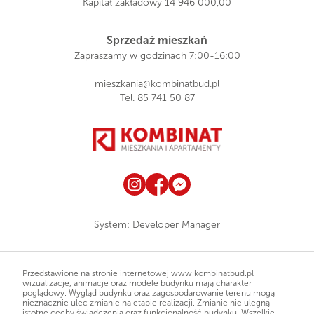
Kapitał zakładowy 14 946 000,00
Sprzedaż mieszkań
Zapraszamy w godzinach 7:00-16:00
mieszkania@kombinatbud.pl
Tel.
85 741 50 87
System:
Developer Manager
Przedstawione na stronie internetowej www.kombinatbud.pl
wizualizacje, animacje oraz modele budynku mają charakter
poglądowy. Wygląd budynku oraz zagospodarowanie terenu mogą
nieznacznie ulec zmianie na etapie realizacji. Zmianie nie ulegną
istotne cechy świadczenia oraz funkcjonalność budynku. Wszelkie