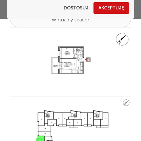
DOSTOSUJ
AKCEPTUJĘ
Wirtualny spacer