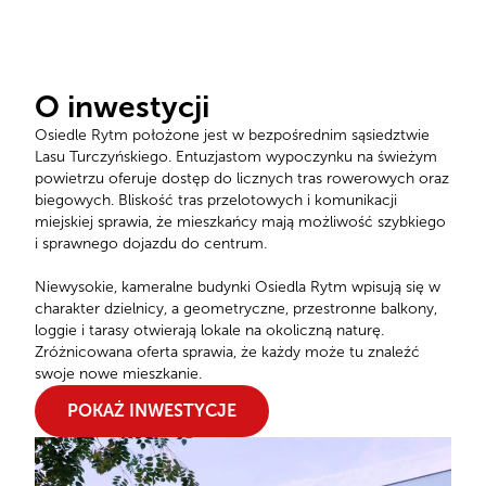
O inwestycji
Osiedle Rytm położone jest w bezpośrednim sąsiedztwie
Lasu Turczyńskiego. Entuzjastom wypoczynku na świeżym
powietrzu oferuje dostęp do licznych tras rowerowych oraz
biegowych. Bliskość tras przelotowych i komunikacji
miejskiej sprawia, że mieszkańcy mają możliwość szybkiego
i sprawnego dojazdu do centrum.
Niewysokie, kameralne budynki Osiedla Rytm wpisują się w
charakter dzielnicy, a geometryczne, przestronne balkony,
loggie i tarasy otwierają lokale na okoliczną naturę.
Zróżnicowana oferta sprawia, że każdy może tu znaleźć
swoje nowe mieszkanie.
POKAŻ INWESTYCJE