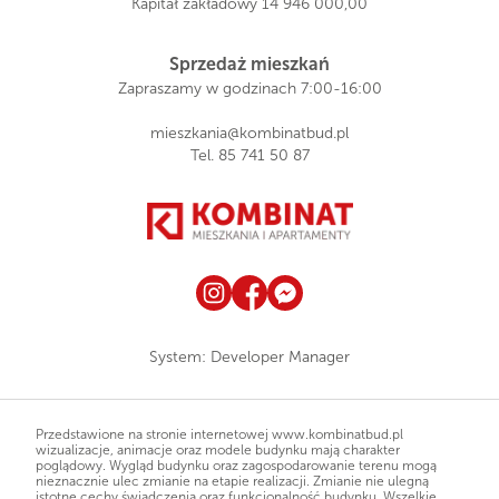
Kapitał zakładowy 14 946 000,00
Sprzedaż mieszkań
Zapraszamy w godzinach 7:00-16:00
mieszkania@kombinatbud.pl
Tel.
85 741 50 87
System:
Developer Manager
Przedstawione na stronie internetowej www.kombinatbud.pl
wizualizacje, animacje oraz modele budynku mają charakter
poglądowy. Wygląd budynku oraz zagospodarowanie terenu mogą
nieznacznie ulec zmianie na etapie realizacji. Zmianie nie ulegną
istotne cechy świadczenia oraz funkcjonalność budynku. Wszelkie