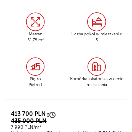
Metraż
Liczba pokoi w mieszkaniu:
51,78 m²
3
Piętro
Komórka lokatorska
w cenie
Piętro I
mieszkania
413 700 PLN
435 000 PLN
7 990 PLN/m²