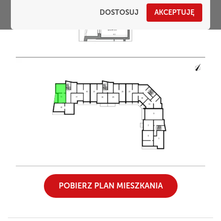
DOSTOSUJ
AKCEPTUJĘ
POBIERZ PLAN MIESZKANIA