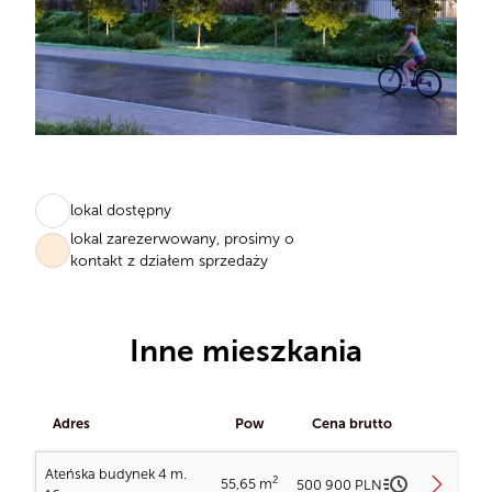
lokal dostępny
lokal zarezerwowany, prosimy o
kontakt z działem sprzedaży
Inne mieszkania
Adres
Pow
Cena brutto
Ateńska budynek 4 m.
2
55,65 m
500 900 PLN