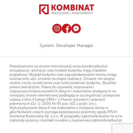
System:
Developer Manager
Przedstawione na stronie internetowej www.kombinatbud.pl
wizualizacje, animacje oraz modele budynku mają charakter
poglądowy. Wygląd budynku oraz zagospodarowanie terenu mogą
nieznacznie ulec zmianie na etapie realizacji. Zmianie nie ulegną
istotne cechy świadczenia oraz funkcjonalność budynku. Wszelkie
prawa zastrzeżone. Prawa do używania, kopiowania i
rozpowszechniania wszelkich danych i materiałów dostępnych na
niniejszej stronie internetowej podlegają w szczególności przepisom
ustawy z dnia 4 lutego 1994 r. o Prawie autorskim i prawach
pokrewnych (Dz. U. 2006 Nr 90 poz. 631 z późn. zm.).
Wykorzystywanie danych lub materiałów z niniejszej strony w
jakichkolwiek celach wymaga każdorazowo pisemnej zgody PPUH
Kombinat Budowlany Sp. z o.o. W przypadku zapotrzebowania na w/w
materiały prosimy o kontakt na adres
u.kuprianowicz@kombinatbud.pl