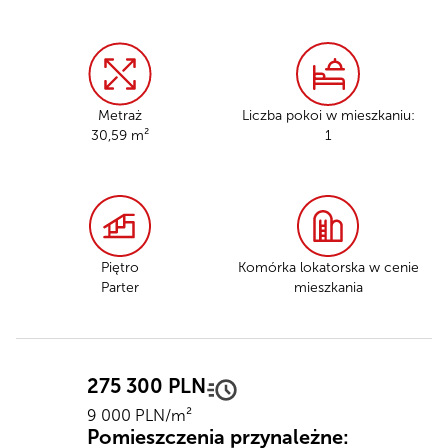
Metraż
Liczba pokoi w mieszkaniu:
30,59 m²
1
Piętro
Komórka lokatorska
w cenie
Parter
mieszkania
275 300 PLN
9 000 PLN/m²
Pomieszczenia przynależne: