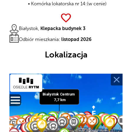
Komórka lokatorska nr 14:
(w cenie)
favorite
Białystok,
Klepacka budynek 3
Odbiór mieszkania:
listopad 2026
Lokalizacja