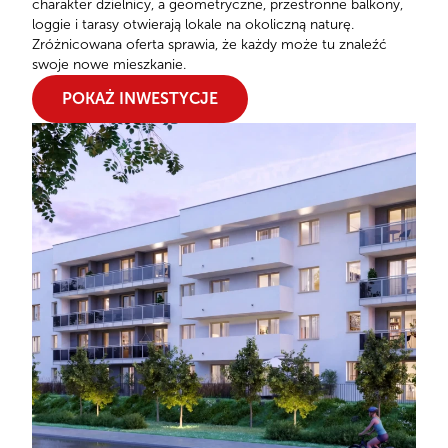
charakter dzielnicy, a geometryczne, przestronne balkony,
loggie i tarasy otwierają lokale na okoliczną naturę.
Zróżnicowana oferta sprawia, że każdy może tu znaleźć
swoje nowe mieszkanie.
POKAŻ INWESTYCJE