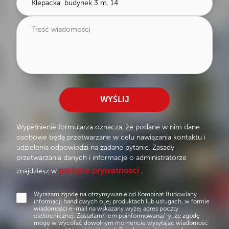
WYŚLIJ
Wypełnienie formularza oznacza, że podane w nim dane
osobowe będą przetwarzane w celu nawiązania kontaktu i
udzielenia odpowiedzi na zadane pytanie. Zasady
przetwarzania danych i informacje o administratorze
polityce prywatności
znajdziesz w
.
Wyrażam zgodę na otrzymywanie od Kombinat Budowlany
informacji handlowych o jej produktach lub usługach, w formie
wiadomości e-mail na wskazany wyżej adres poczty
elektronicznej. Zostałam/-em poinformowana/-y, że zgodę
mogę w wycofać dowolnym momencie wysyłając wiadomość