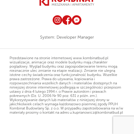
System:
Developer Manager
Przedstawione na stronie internetowej www.kombinatbud.pl
wizualizacje, animacje oraz modele budynku mają charakter
poglądowy. Wygląd budynku oraz zagospodarowanie terenu mogą
nieznacznie ulec zmianie na etapie realizacji. Zmianie nie ulegną
istotne cechy świadczenia oraz funkcjonalność budynku. Wszelkie
prawa zastrzeżone. Prawa do używania, kopiowania i
rozpowszechniania wszelkich danych i materiałów dostępnych na
niniejszej stronie internetowej podlegają w szczególności przepisom
ustawy z dnia 4 lutego 1994 r. o Prawie autorskim i prawach
pokrewnych (Dz. U. 2006 Nr 90 poz. 631 z późn. zm.).
Wykorzystywanie danych lub materiałów z niniejszej strony w
jakichkolwiek celach wymaga każdorazowo pisemnej zgody PPUH
Kombinat Budowlany Sp. z o.o. W przypadku zapotrzebowania na w/w
materiały prosimy o kontakt na adres
u.kuprianowicz@kombinatbud.pl