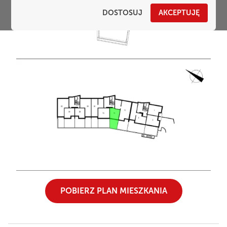
DOSTOSUJ
AKCEPTUJĘ
POBIERZ PLAN MIESZKANIA