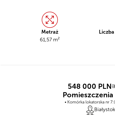
Metraż
Liczba
61,57 m²
548 000 PLN
Pomieszczenia 
Komórka lokatorska nr 7:
Białysto