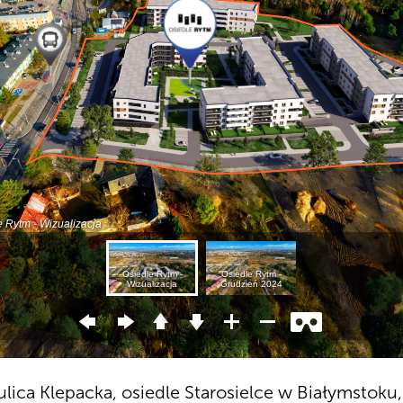
ulica Klepacka, osiedle Starosielce w Białymstoku,