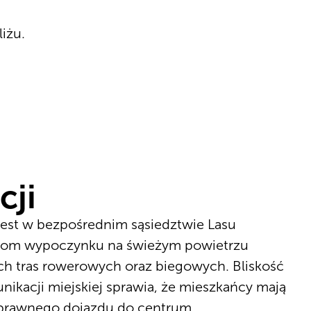
liżu.
cji
est w bezpośrednim sąsiedztwie Lasu
stom wypoczynku na świeżym powietrzu
ych tras rowerowych oraz biegowych. Bliskość
nikacji miejskiej sprawia, że mieszkańcy mają
sprawnego dojazdu do centrum.