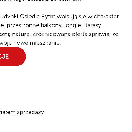
udynki Osiedla Rytm wpisują się w charakter
e, przestronne balkony, loggie i tarasy
iczną naturę. Zróżnicowana oferta sprawia, że
swoje nowe mieszkanie.
CJE
ziałem sprzedaży