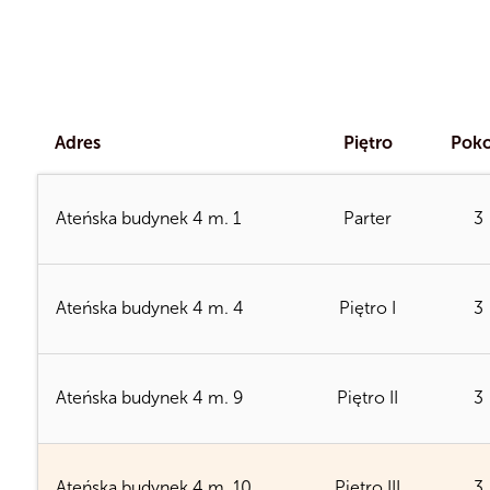
Adres
Piętro
Poko
Ateńska budynek 4 m. 1
Parter
3
Ateńska budynek 4 m. 4
Piętro I
3
Ateńska budynek 4 m. 9
Piętro II
3
Ładowanie planów...
Ateńska budynek 4 m. 10
Piętro III
3