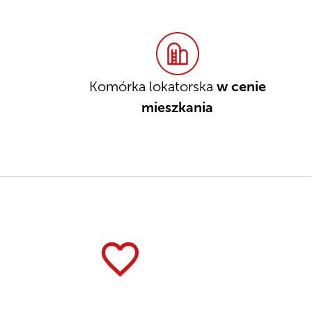
Komórka lokatorska
w cenie
mieszkania
favorite