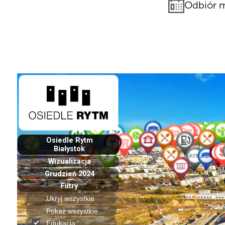
Odbiór m