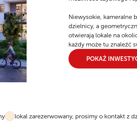
Niewysokie, kameralne b
dzielnicy, a geometryczn
otwierają lokale na okol
każdy może tu znaleźć 
POKAŻ INWESTY
ny
lokal zarezerwowany, prosimy o kontakt z d