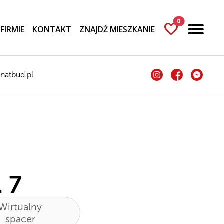
0
favorite
 FIRMIE
KONTAKT
ZNAJDŹ MIESZKANIE
natbud.pl
 7
Wirtualny
spacer